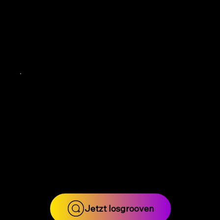
Einsteigerkurse - dein Tanzstart ab 13
Hip Hop
Cooler Einstieg in deine Tanzwelt.
Dienstag 17.30 Uhr
Raum 1
Jetzt losgrooven