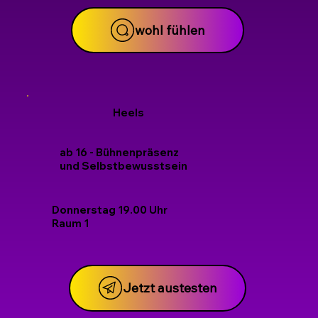
wohl fühlen
Heels
ab 16 - Bühnenpräsenz
und
Selbstbewusstsein
Donnerstag 19.00 Uhr
Raum 1
Jetzt austesten