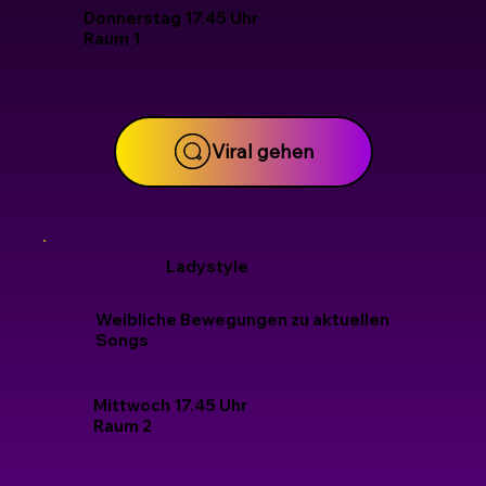
Donnerstag 17.45 Uhr
Raum 1
Viral gehen
Ladystyle
Weibliche
Bewegungen zu aktuellen
Songs
Mittwoch 17.45 Uhr
Raum 2