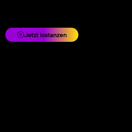
Jetzt lostanzen
Mehr als Moves - das nimmst du mit.
Style & Ausdruck