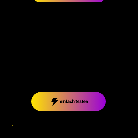
Hip Hop Stylz
lerne verschiedene
Hip Hop Stile
Freitag 17.30 Uhr
Raum 1
einfach testen
Commercial