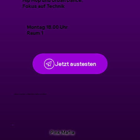
Hip Hop und Urban Dance,
Fokus auf Technik
Montag 18.00 Uhr
Raum 1
Jetzt austesten
Unsere Juniors 2 Meisterschaftsformation
Pink Mafia