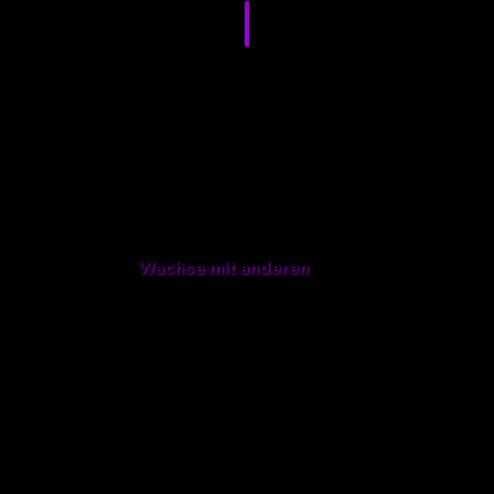
Community
Wachse mit anderen
Finde deinen Kurs und zeig was in dir steckt!