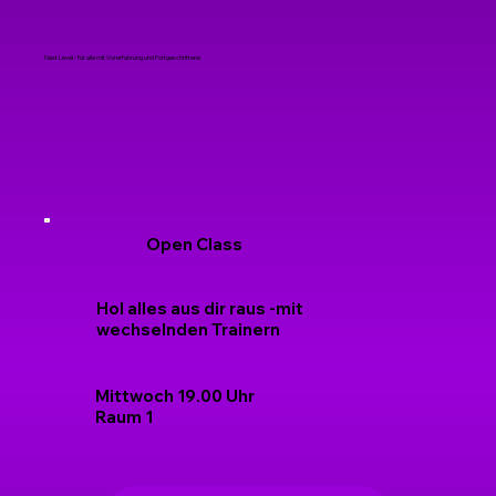
Next Level - für alle mit Vorerfahrung und Fortgeschrittene
Open Class
Hol alles aus dir raus -mit
wechselnden Trainern
Mittwoch 19.00 Uhr
Raum 1